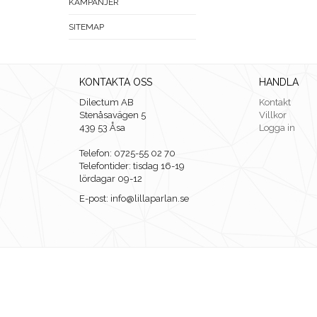
KAMPANJER
SITEMAP
KONTAKTA OSS
HANDLA
Dilectum AB
Kontakt
Stenåsavägen 5
Villkor
439 53 Åsa
Logga in
Telefon: 0725-55 02 70
Telefontider: tisdag 16-19
lördagar 09-12
E-post: info@lillaparlan.se