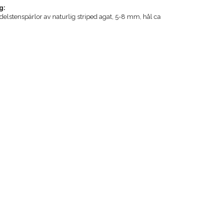
g:
delstenspärlor av naturlig striped agat, 5-8 mm, hål ca