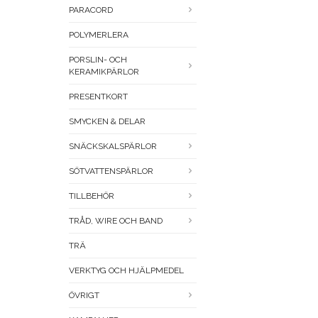
PARACORD
POLYMERLERA
PORSLIN- OCH
KERAMIKPÄRLOR
PRESENTKORT
SMYCKEN & DELAR
SNÄCKSKALSPÄRLOR
SÖTVATTENSPÄRLOR
TILLBEHÖR
TRÅD, WIRE OCH BAND
TRÄ
VERKTYG OCH HJÄLPMEDEL
ÖVRIGT