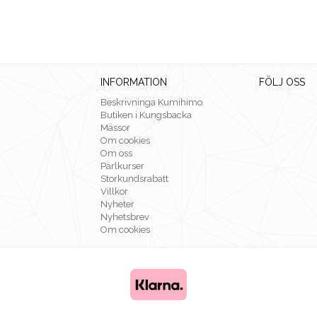
INFORMATION
FÖLJ OSS
Beskrivninga Kumihimo
Butiken i Kungsbacka
Mässor
Om cookies
Om oss
Pärlkurser
Storkundsrabatt
Villkor
Nyheter
Nyhetsbrev
Om cookies