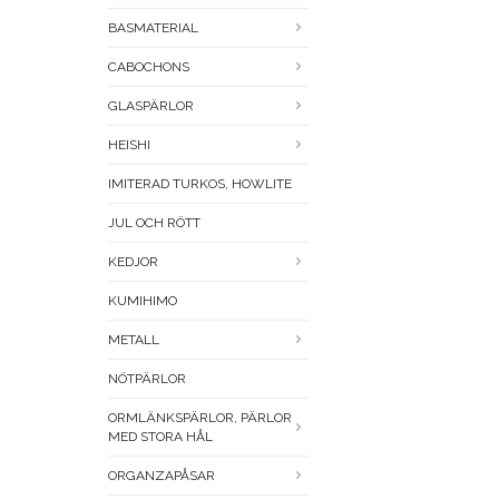
BASMATERIAL
CABOCHONS
GLASPÄRLOR
HEISHI
IMITERAD TURKOS, HOWLITE
JUL OCH RÖTT
KEDJOR
KUMIHIMO
METALL
NÖTPÄRLOR
ORMLÄNKSPÄRLOR, PÄRLOR
MED STORA HÅL
ORGANZAPÅSAR