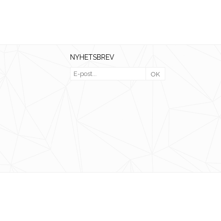
NYHETSBREV
OK