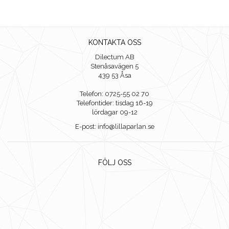
KONTAKTA OSS
Dilectum AB
Stenåsavägen 5
439 53 Åsa
Telefon: 0725-55 02 70
Telefontider: tisdag 16-19
lördagar 09-12
E-post: info@lillaparlan.se
FÖLJ OSS