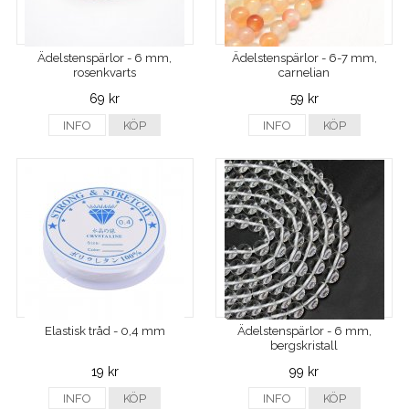
Ädelstenspärlor - 6 mm,
Ädelstenspärlor - 6-7 mm,
rosenkvarts
carnelian
69 kr
59 kr
INFO
KÖP
INFO
KÖP
Elastisk tråd - 0,4 mm
Ädelstenspärlor - 6 mm,
bergskristall
19 kr
99 kr
INFO
KÖP
INFO
KÖP