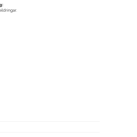
g:
ildringar.