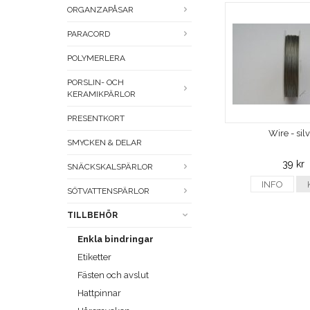
ORGANZAPÅSAR
PARACORD
POLYMERLERA
PORSLIN- OCH
KERAMIKPÄRLOR
PRESENTKORT
Wire - sil
SMYCKEN & DELAR
39 kr
SNÄCKSKALSPÄRLOR
INFO
SÖTVATTENSPÄRLOR
TILLBEHÖR
Enkla bindringar
Etiketter
Fästen och avslut
Hattpinnar