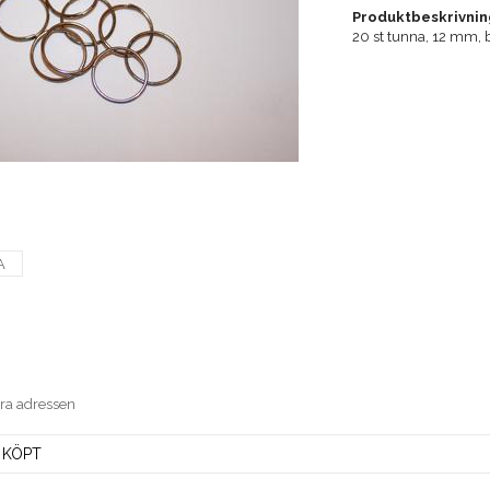
Produktbeskrivnin
20 st tunna, 12 mm, b
A
era adressen
 KÖPT