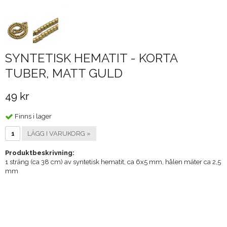
SYNTETISK HEMATIT - KORTA
TUBER, MATT GULD
49 kr
Finns i lager
LÄGG I VARUKORG »
Produktbeskrivning:
1 sträng (ca 38 cm) av syntetisk hematit, ca 6x5 mm, hålen mäter ca 2,5
mm