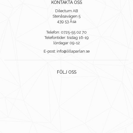
KONTAKTA OSS
Dilectum AB
Stenåsavägen 5
439 53 Åsa
Telefon: 0725-55 02 70
Telefontider: tisdag 16-19
lördagar 09-12
E-post: info@lillaparlan.se
FÖLJ OSS