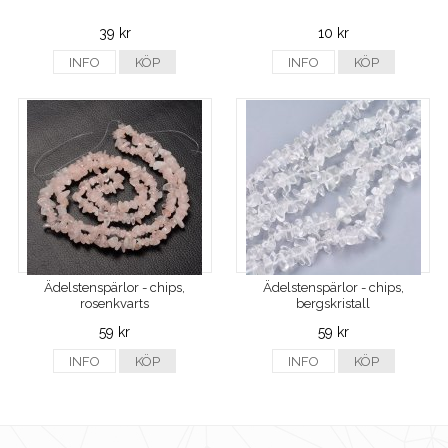
39 kr
10 kr
INFO
KÖP
INFO
KÖP
Ädelstenspärlor - chips,
Ädelstenspärlor - chips,
rosenkvarts
bergskristall
59 kr
59 kr
INFO
KÖP
INFO
KÖP