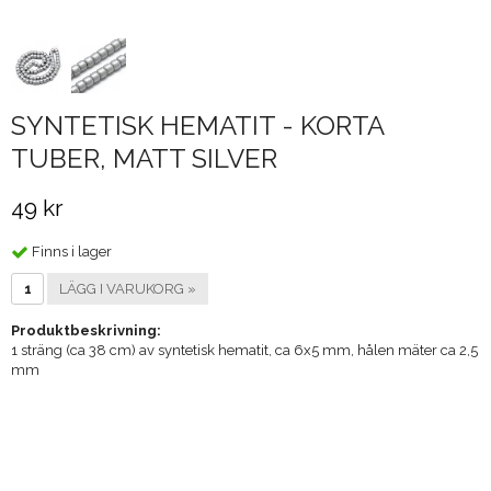
SYNTETISK HEMATIT - KORTA
TUBER, MATT SILVER
49 kr
Finns i lager
LÄGG I VARUKORG »
Produktbeskrivning:
1 sträng (ca 38 cm) av syntetisk hematit, ca 6x5 mm, hålen mäter ca 2,5
mm