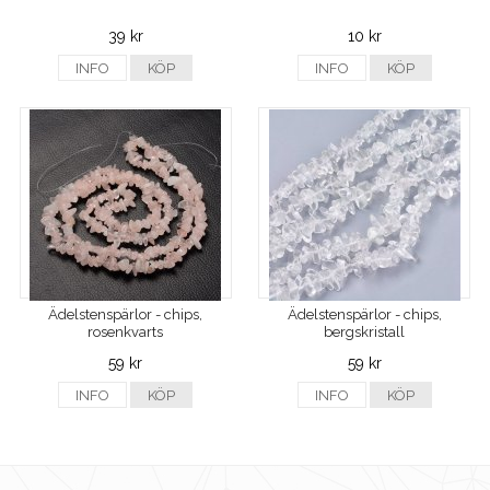
39 kr
10 kr
INFO
KÖP
INFO
KÖP
Ädelstenspärlor - chips,
Ädelstenspärlor - chips,
rosenkvarts
bergskristall
59 kr
59 kr
INFO
KÖP
INFO
KÖP