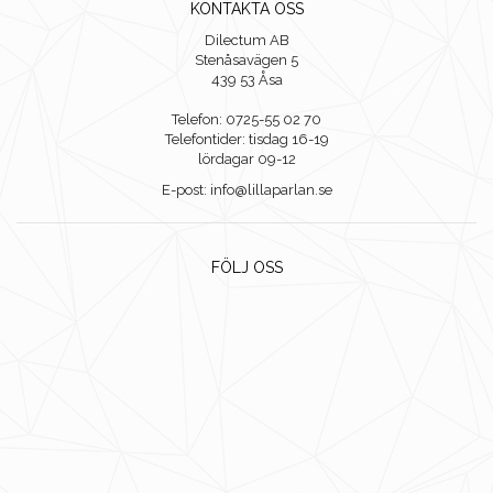
KONTAKTA OSS
Dilectum AB
Stenåsavägen 5
439 53 Åsa
Telefon: 0725-55 02 70
Telefontider: tisdag 16-19
lördagar 09-12
E-post: info@lillaparlan.se
FÖLJ OSS