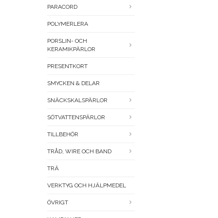
PARACORD
POLYMERLERA
PORSLIN- OCH
KERAMIKPÄRLOR
PRESENTKORT
SMYCKEN & DELAR
SNÄCKSKALSPÄRLOR
SÖTVATTENSPÄRLOR
TILLBEHÖR
TRÅD, WIRE OCH BAND
TRÄ
VERKTYG OCH HJÄLPMEDEL
ÖVRIGT