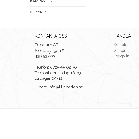
KAMPANJER
SITEMAP
KONTAKTA OSS
HANDLA
Dilectum AB
Kontakt
Stenåsavägen 5
Villkor
439 53 Åsa
Logga in
Telefon: 0725-55 02 70
Telefontider: tisdag 16-19
lördagar 09-12
E-post: info@lillaparlan.se