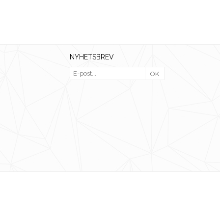
NYHETSBREV
OK