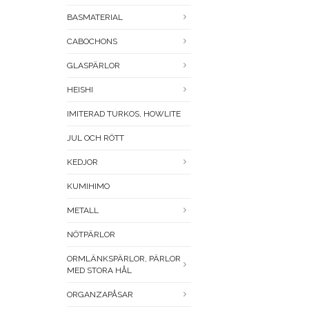
BASMATERIAL
CABOCHONS
GLASPÄRLOR
HEISHI
IMITERAD TURKOS, HOWLITE
JUL OCH RÖTT
KEDJOR
KUMIHIMO
METALL
NÖTPÄRLOR
ORMLÄNKSPÄRLOR, PÄRLOR
MED STORA HÅL
ORGANZAPÅSAR