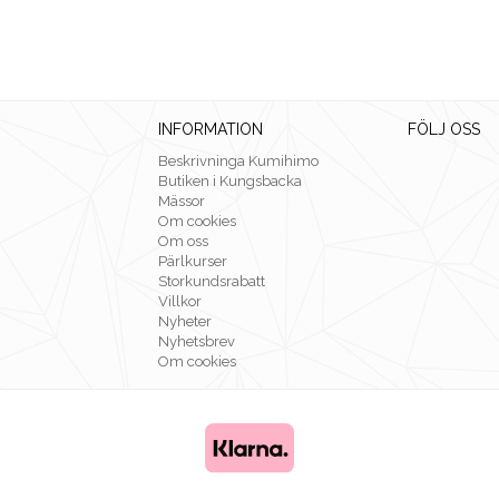
INFORMATION
FÖLJ OSS
Beskrivninga Kumihimo
Butiken i Kungsbacka
Mässor
Om cookies
Om oss
Pärlkurser
Storkundsrabatt
Villkor
Nyheter
Nyhetsbrev
Om cookies