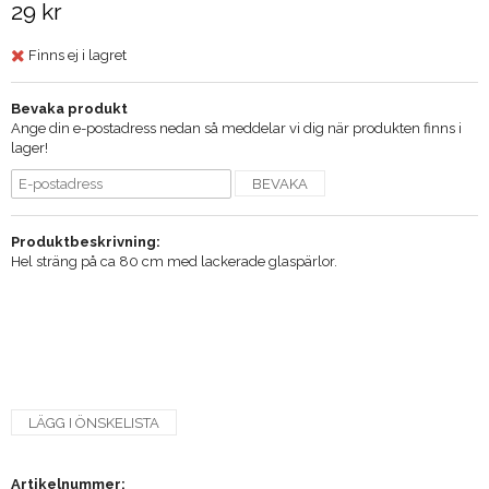
29 kr
Finns ej i lagret
Bevaka produkt
Ange din e-postadress nedan så meddelar vi dig när produkten finns i
lager!
BEVAKA
Produktbeskrivning:
Hel sträng på ca 80 cm med lackerade glaspärlor.
LÄGG I ÖNSKELISTA
Artikelnummer: