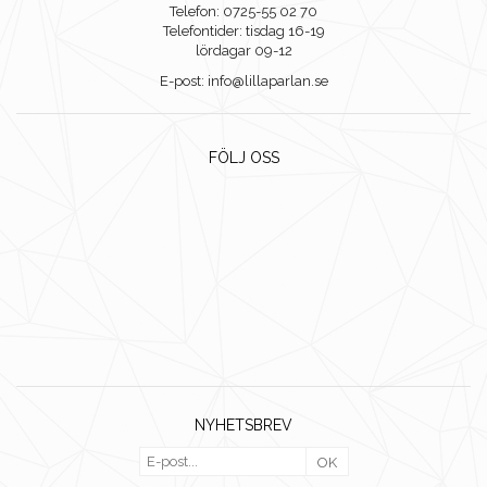
Telefon: 0725-55 02 70
Telefontider: tisdag 16-19
lördagar 09-12
E-post: info@lillaparlan.se
FÖLJ OSS
NYHETSBREV
OK