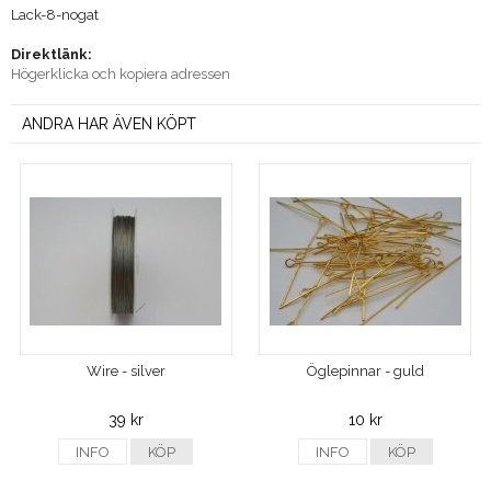
Lack-8-nogat
Direktlänk:
Högerklicka och kopiera adressen
ANDRA HAR ÄVEN KÖPT
Wire - silver
Öglepinnar - guld
39 kr
10 kr
INFO
KÖP
INFO
KÖP