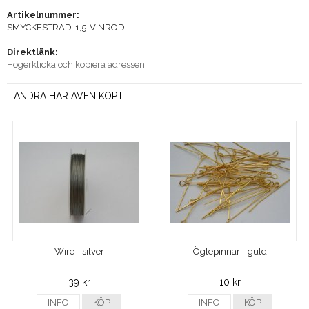
Artikelnummer:
SMYCKESTRAD-1,5-VINROD
Direktlänk:
Högerklicka och kopiera adressen
ANDRA HAR ÄVEN KÖPT
Wire - silver
Öglepinnar - guld
39 kr
10 kr
INFO
KÖP
INFO
KÖP