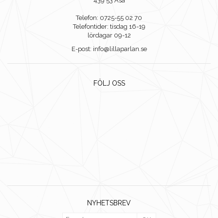
439 53 Åsa
Telefon: 0725-55 02 70
Telefontider: tisdag 16-19
lördagar 09-12
E-post: info@lillaparlan.se
FÖLJ OSS
NYHETSBREV