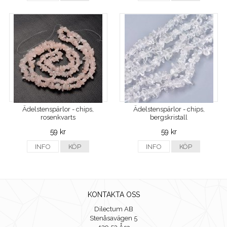
Ädelstenspärlor - chips,
Ädelstenspärlor - chips,
rosenkvarts
bergskristall
59 kr
59 kr
INFO
KÖP
INFO
KÖP
KONTAKTA OSS
Dilectum AB
Stenåsavägen 5