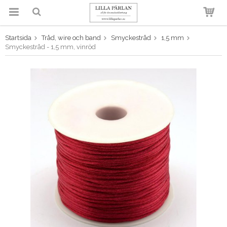
Startsida
Tråd, wire och band
Smyckestråd
1,5 mm
Produkten har blivit tillagd i
Smyckestråd - 1,5 mm, vinröd
varukorgen