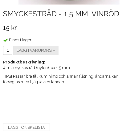
SMYCKESTRÅD - 1,5 MM, VINRÖD
15 kr
Finns i lager
LÄGG I VARUKORG »
Produktbeskrivning:
4 m smyckestråd (nylon), ca 1,5 mm
​TIPS! Passar bra till Kumihimo och annan flätning, ändarna kan
förseglas med hjälp av en tändare
LÄGG I ÖNSKELISTA