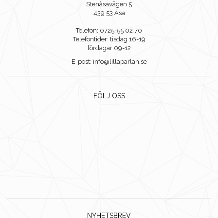
Stenåsavägen 5
439 53 Åsa
Telefon: 0725-55 02 70
Telefontider: tisdag 16-19
lördagar 09-12
E-post: info@lillaparlan.se
FÖLJ OSS
NYHETSBREV