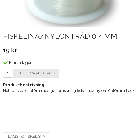
FISKELINA/NYLONTRÅD 0,4 MM
19 kr
Finns i lager
LÄGG I VARUKORG »
Produktbeskrivning:
Hel rulle på ca 40m med genomskinlig fiskelina/ nylon, 0,40mm tjock.
LÄGG I ÖNSKELISTA