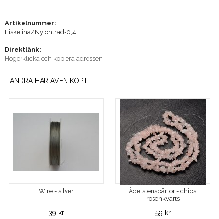
Artikelnummer:
Fiskelina/Nylontrad-0,4
Direktlänk:
Högerklicka och kopiera adressen
ANDRA HAR ÄVEN KÖPT
Wire - silver
Ädelstenspärlor - chips,
rosenkvarts
39 kr
59 kr