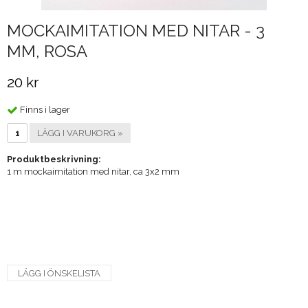
MOCKAIMITATION MED NITAR - 3
MM, ROSA
20 kr
Finns i lager
LÄGG I VARUKORG »
Produktbeskrivning:
1 m mockaimitation med nitar, ca 3x2 mm
LÄGG I ÖNSKELISTA