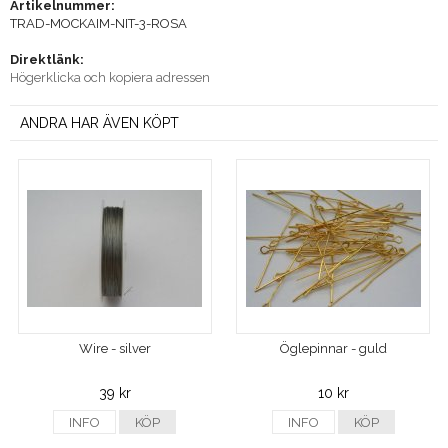
Artikelnummer:
TRAD-MOCKAIM-NIT-3-ROSA
Direktlänk:
Högerklicka och kopiera adressen
ANDRA HAR ÄVEN KÖPT
Wire - silver
Öglepinnar - guld
39 kr
10 kr
INFO
KÖP
INFO
KÖP