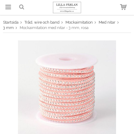
Startsida
Tråd, wire och band
Mockaimitation
Med nitar
Produkten har blivit tillagd i
3 mm
Mockaimitation med nitar - 3 mm, rosa
varukorgen