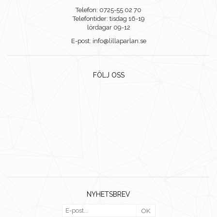
Telefon: 0725-55 02 70
Telefontider: tisdag 16-19
lördagar 09-12
E-post: info@lillaparlan.se
FÖLJ OSS
NYHETSBREV
OK