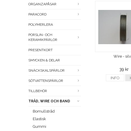
ORGANZAPÅSAR
PARACORD
POLYMERLERA
PORSLIN- OCH
KERAMIKPÄRLOR
PRESENTKORT
Wire - sil
SMYCKEN & DELAR
39 kr
SNÄCKSKALSPÄRLOR
INFO
SÖTVATTENSPÄRLOR
TILLBEHÖR
TRÅD, WIRE OCH BAND
Bomullstråd
Elastisk
Gummi