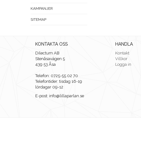
KAMPANJER
SITEMAP
KONTAKTA OSS
HANDLA
Dilectum AB
Kontakt
Stenåsavägen 5
Villkor
439 53 Åsa
Logga in
Telefon: 0725-55 02 70
Telefontider: tisdag 16-19
lördagar 09-12
E-post: info@lillaparlan.se