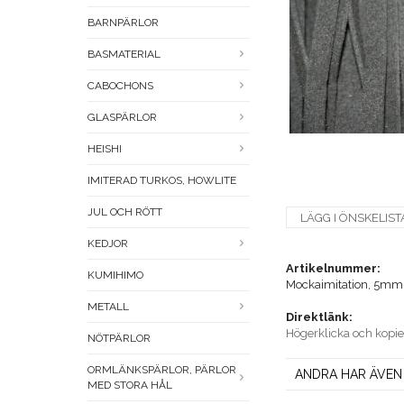
BARNPÄRLOR
BASMATERIAL
CABOCHONS
GLASPÄRLOR
HEISHI
IMITERAD TURKOS, HOWLITE
JUL OCH RÖTT
LÄGG I ÖNSKELIST
KEDJOR
Artikelnummer:
KUMIHIMO
Mockaimitation, 5mm
METALL
Direktlänk:
Högerklicka och kopi
NÖTPÄRLOR
ORMLÄNKSPÄRLOR, PÄRLOR
ANDRA HAR ÄVEN
MED STORA HÅL