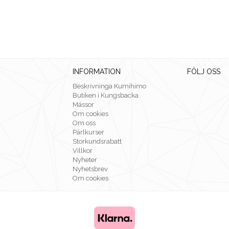
INFORMATION
FÖLJ OSS
Beskrivninga Kumihimo
Butiken i Kungsbacka
Mässor
Om cookies
Om oss
Pärlkurser
Storkundsrabatt
Villkor
Nyheter
Nyhetsbrev
Om cookies