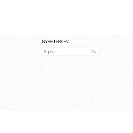
NYHETSBREV
OK