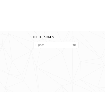
NYHETSBREV
OK