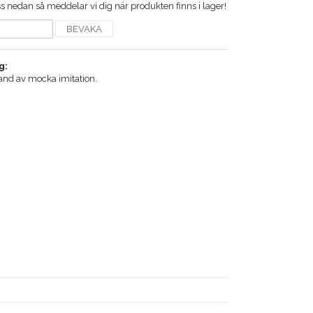
 nedan så meddelar vi dig när produkten finns i lager!
BEVAKA
g:
nd av mocka imitation.