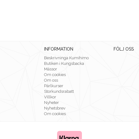
INFORMATION
FÖLJ OSS
Beskrivninga Kumihimo
Butiken i Kungsbacka
Mässor
Om cookies
Om oss
Pärlkurser
Storkundsrabatt
Villkor
Nyheter
Nyhetsbrev
Om cookies