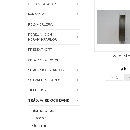
ORGANZAPÅSAR
PARACORD
POLYMERLERA
PORSLIN- OCH
KERAMIKPÄRLOR
PRESENTKORT
Wire - sil
SMYCKEN & DELAR
39 kr
SNÄCKSKALSPÄRLOR
INFO
SÖTVATTENSPÄRLOR
TILLBEHÖR
TRÅD, WIRE OCH BAND
Bomullstråd
Elastisk
Gummi