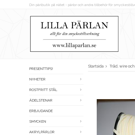
Din pärlbutik på nätet - pärlor och andra tillbehör för smyckestil
Startsida
Tråd, wire oc
PRESENTTIPS!
NYHETER
ROSTFRITT STÅL
ÄDELSTENAR
ERBJUDANDE
SMYCKEN
AKRYLPÄRLOR