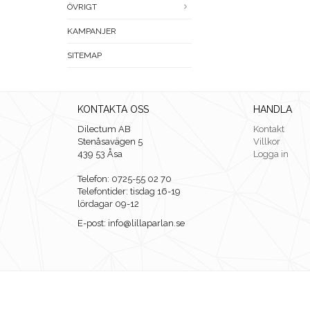
ÖVRIGT
KAMPANJER
SITEMAP
KONTAKTA OSS
HANDLA
Dilectum AB
Kontakt
Stenåsavägen 5
Villkor
439 53 Åsa
Logga in
Telefon: 0725-55 02 70
Telefontider: tisdag 16-19
lördagar 09-12
E-post: info@lillaparlan.se