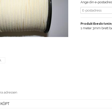
Ange din e-postadress
Produktbeskrivnin
1 meter 3mm brett ba
A
era adressen
 KÖPT