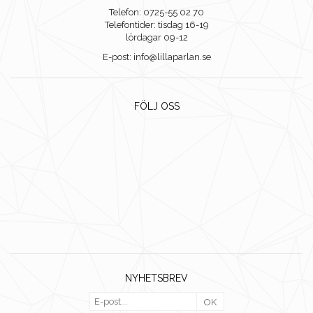
Telefon: 0725-55 02 70
Telefontider: tisdag 16-19
lördagar 09-12
E-post: info@lillaparlan.se
FÖLJ OSS
NYHETSBREV
OK