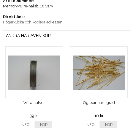
Artikelnummer:
Memory-wire-halsb, 10 varv
Direktlänk:
Högerklicka och kopiera adressen
ANDRA HAR ÄVEN KÖPT
Wire - silver
Öglepinnar - guld
39 kr
10 kr
INFO
KÖP
INFO
KÖP