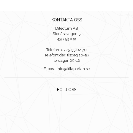
KONTAKTA OSS
Dilectum AB
Stenåsavägen 5
439 53 Åsa
Telefon: 0725-55 02 70
Telefontider: tisdag 16-19
lördagar 09-12
E-post: info@lillaparlan.se
FÖLJ OSS