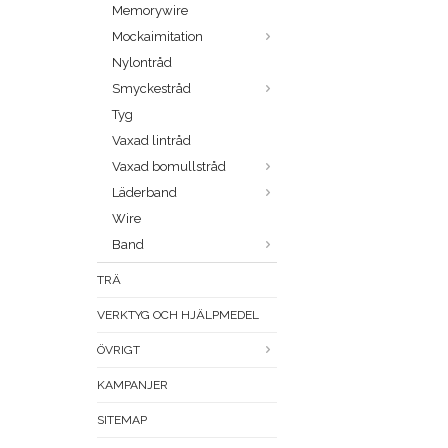
Memorywire
Mockaimitation
Nylontråd
Smyckestråd
Tyg
Vaxad lintråd
Vaxad bomullstråd
Läderband
Wire
Band
TRÄ
VERKTYG OCH HJÄLPMEDEL
ÖVRIGT
KAMPANJER
SITEMAP