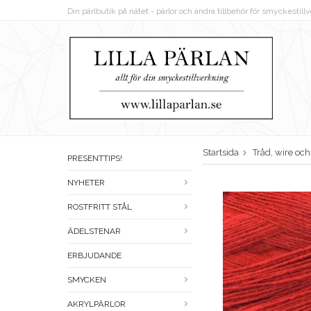
Din pärlbutik på nätet - pärlor och andra tillbehör för smyckestil
Startsida
Tråd, wire oc
PRESENTTIPS!
NYHETER
ROSTFRITT STÅL
ÄDELSTENAR
ERBJUDANDE
SMYCKEN
AKRYLPÄRLOR