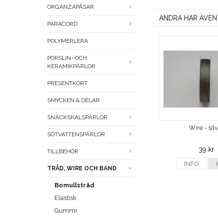
ORGANZAPÅSAR
ANDRA HAR ÄVEN
PARACORD
POLYMERLERA
PORSLIN- OCH
KERAMIKPÄRLOR
PRESENTKORT
SMYCKEN & DELAR
SNÄCKSKALSPÄRLOR
Wire - sil
SÖTVATTENSPÄRLOR
39 kr
TILLBEHÖR
INFO
TRÅD, WIRE OCH BAND
Bomullstråd
Elastisk
Gummi