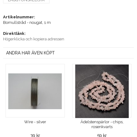
Artikelnummer:
Bomullstråd - nougat, 1 m
Direktlänk:
Högerklicka och kopiera adressen
ANDRA HAR ÄVEN KÖPT
Wire - silver
Ädelstenspärlor - chips,
rosenkvarts
39 kr
59 kr