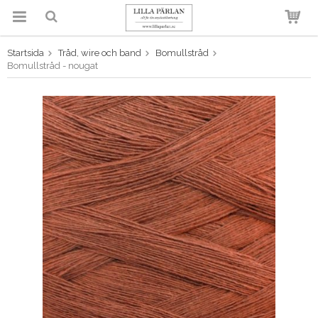
Startsida
Tråd, wire och band
Bomullstråd
Produkten har blivit tillagd i
Bomullstråd - nougat
varukorgen