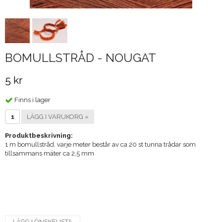
BOMULLSTRÅD - NOUGAT
5 kr
Finns i lager
LÄGG I VARUKORG »
Produktbeskrivning:
1 m bomullstråd, varje meter består av ca 20 st tunna trådar som
tillsammans mäter ca 2,5 mm
LÄGG I ÖNSKELISTA