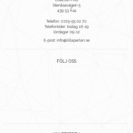
Stenåsavägen 5
439 53 Åsa
Telefon: 0725-55 02 70
Telefontider: tisdag 16-19
lördagar 09-12
E-post: info@lillaparlan.se
FÖLJ OSS