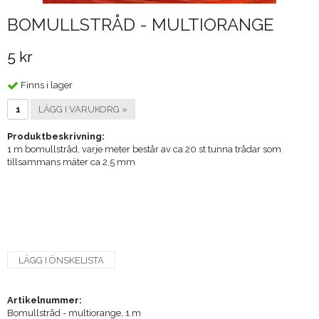
BOMULLSTRÅD - MULTIORANGE
5 kr
Finns i lager
LÄGG I VARUKORG »
Produktbeskrivning:
1 m bomullstråd, varje meter består av ca 20 st tunna trådar som
tillsammans mäter ca 2,5 mm
LÄGG I ÖNSKELISTA
Artikelnummer:
Bomullstråd - multiorange, 1 m