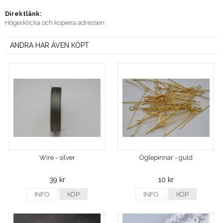
Direktlänk:
Högerklicka och kopiera adressen
ANDRA HAR ÄVEN KÖPT
Wire - silver
Öglepinnar - guld
39 kr
10 kr
INFO
KÖP
INFO
KÖP