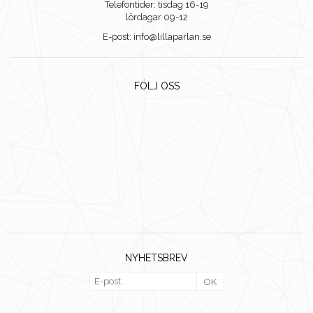
Telefontider: tisdag 16-19
lördagar 09-12
E-post: info@lillaparlan.se
FÖLJ OSS
NYHETSBREV
OK