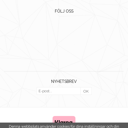
FÖLJ OSS
NYHETSBREV
OK
Denna webbplats använder cookies för dina inställningar och din