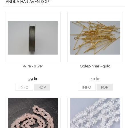
ANDRA HAR ÄVEN KÖPT
Wire - silver
Öglepinnar - guld
39 kr
10 kr
INFO
KÖP
INFO
KÖP