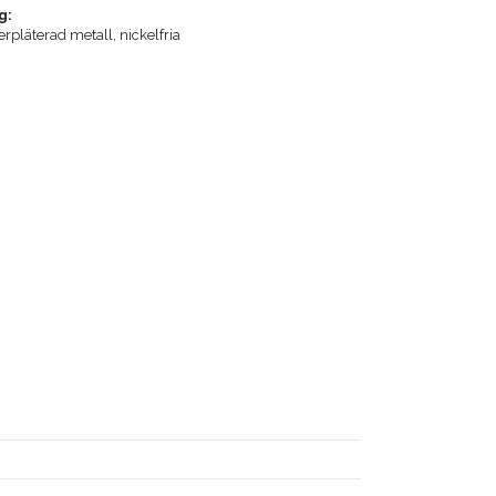
g:
verpläterad metall, nickelfria