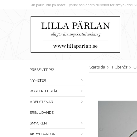
Din pärlbutik på nätet - pärlor och andra tillbehör för smyckestil
Startsida
Tillbehör
Ö
PRESENTTIPS!
NYHETER
ROSTFRITT STÅL
ÄDELSTENAR
ERBJUDANDE
SMYCKEN
AKRYLPÄRLOR