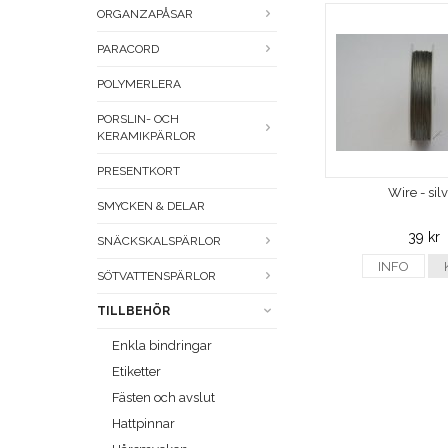
ORGANZAPÅSAR
PARACORD
POLYMERLERA
PORSLIN- OCH
KERAMIKPÄRLOR
PRESENTKORT
Wire - sil
SMYCKEN & DELAR
39 kr
SNÄCKSKALSPÄRLOR
INFO
SÖTVATTENSPÄRLOR
TILLBEHÖR
Enkla bindringar
Etiketter
Fästen och avslut
Hattpinnar