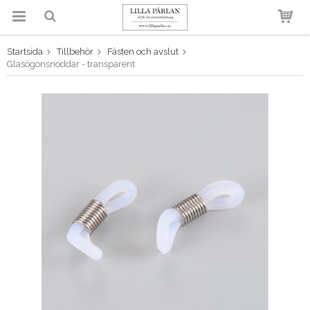
Startsida
Tillbehör
Fästen och avslut
Produkten har blivit tillagd i
Glasögonsnoddar - transparent
varukorgen