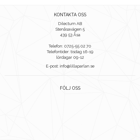
KONTAKTA OSS
Dilectum AB
Stenåsavägen 5
439 53 Åsa
Telefon: 0725-55 02 70
Telefontider: tisdag 16-19
lördagar 09-12
E-post: info@lillaparlan.se
FÖLJ OSS