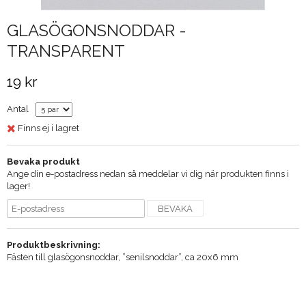
GLASÖGONSNODDAR -
TRANSPARENT
19 kr
Antal
Finns ej i lagret
Bevaka produkt
Ange din e-postadress nedan så meddelar vi dig när produkten finns i
lager!
BEVAKA
Produktbeskrivning:
Fästen till glasögonsnoddar, ”senilsnoddar”, ca 20x6 mm