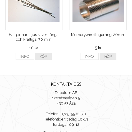
Hattpinnar - ljus silver, långa
Memorywire fingerring-20mm
och kraftiga, 70 mm
10 kr
5 kr
INFO
KÖP
INFO
KÖP
KONTAKTA OSS
Dilectum AB
Stenåsavägen 5
439 53 Åsa
Telefon: 0725-55 02 70
Telefontider: tisdag 16-19
lördagar 09-12