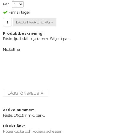
Par
Finns i lager
LÄGG I VARUKORG »
Produktbeskrivning:
Fäste, ljust slätt 15x12mm. Säljes i par.
Nickelfria
LÄGG I ÖNSKELISTA
Artikelnummer:
Fäste, 15x12mm-1 par-1
Direktlänk:
Högerklicka och kopiera adressen