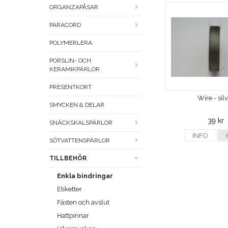
ORGANZAPÅSAR
PARACORD
POLYMERLERA
PORSLIN- OCH
KERAMIKPÄRLOR
PRESENTKORT
Wire - sil
SMYCKEN & DELAR
39 kr
SNÄCKSKALSPÄRLOR
INFO
SÖTVATTENSPÄRLOR
TILLBEHÖR
Enkla bindringar
Etiketter
Fästen och avslut
Hattpinnar