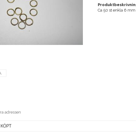
Produktbeskrivnin
Ca 50 st enkla 6 mm 
A
era adressen
 KÖPT