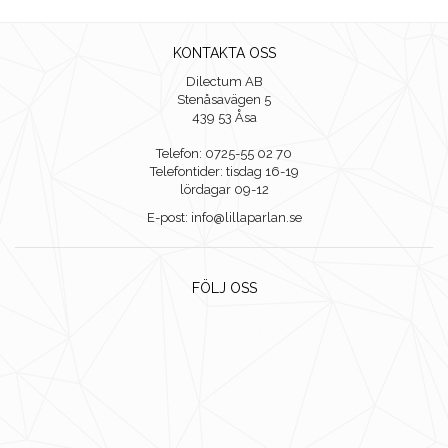
KONTAKTA OSS
Dilectum AB
Stenåsavägen 5
439 53 Åsa
Telefon: 0725-55 02 70
Telefontider: tisdag 16-19
lördagar 09-12
E-post: info@lillaparlan.se
FÖLJ OSS