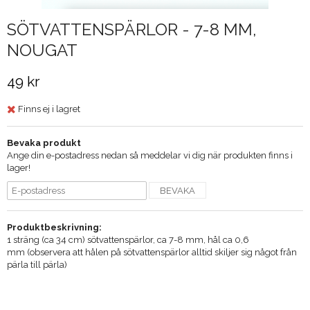
SÖTVATTENSPÄRLOR - 7-8 MM,
NOUGAT
49 kr
Finns ej i lagret
Bevaka produkt
Ange din e-postadress nedan så meddelar vi dig när produkten finns i
lager!
BEVAKA
Produktbeskrivning:
1 sträng (ca 34 cm) sötvattenspärlor, ca 7-8 mm, hål ca 0,6
mm (observera att hålen på sötvattenspärlor alltid skiljer sig något från
pärla till pärla)