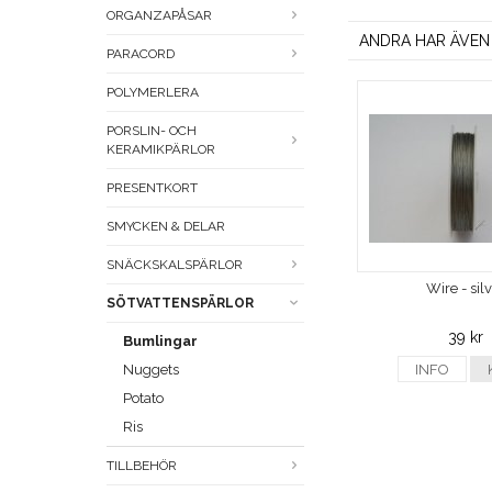
ORGANZAPÅSAR
ANDRA HAR ÄVEN
PARACORD
POLYMERLERA
PORSLIN- OCH
KERAMIKPÄRLOR
PRESENTKORT
SMYCKEN & DELAR
SNÄCKSKALSPÄRLOR
Wire - sil
SÖTVATTENSPÄRLOR
39 kr
Bumlingar
Nuggets
INFO
Potato
Ris
TILLBEHÖR