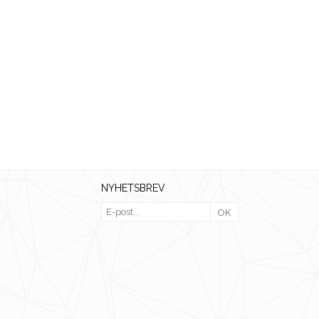
NYHETSBREV
OK