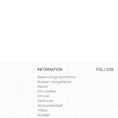
INFORMATION
FÖLJ OSS
Beskrivninga Kumihimo
Butiken i Kungsbacka
Mässor
Om cookies
Om oss
Pärlkurser
Storkundsrabatt
Villkor
Nyheter