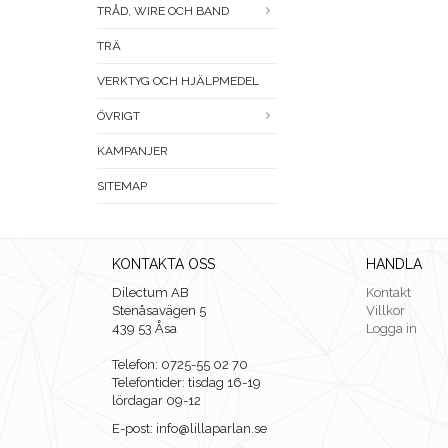
TRÅD, WIRE OCH BAND
TRÄ
VERKTYG OCH HJÄLPMEDEL
ÖVRIGT
KAMPANJER
SITEMAP
KONTAKTA OSS
HANDLA
Dilectum AB
Kontakt
Stenåsavägen 5
Villkor
439 53 Åsa
Logga in
Telefon: 0725-55 02 70
Telefontider: tisdag 16-19
lördagar 09-12
E-post: info@lillaparlan.se