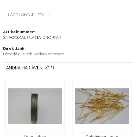
LÄGG I ÖNSKELISTA
Artikelnummer:
SNACKSKAL-PLATTA-DROPPAR
Direktlänk:
Högerklicka och kopiera adressen
ANDRA HAR ÄVEN KÖPT
Wire - silver
Öglepinnar - guld