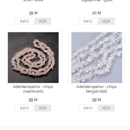
39 kr
10 kr
INFO
KÖP
INFO
KÖP
Ädelstenspärlor - chips,
Ädelstenspärlor - chips,
rosenkvarts
bergskristall
59 kr
59 kr
INFO
KÖP
INFO
KÖP