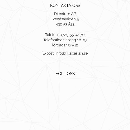
KONTAKTA OSS
Dilectum AB
Stenåsavägen 5
439 53 Åsa
Telefon: 0725-55 02 70
Telefontider: tisdag 16-19
lördagar 09-12
E-post: info@lillaparlan.se
FÖLJ OSS