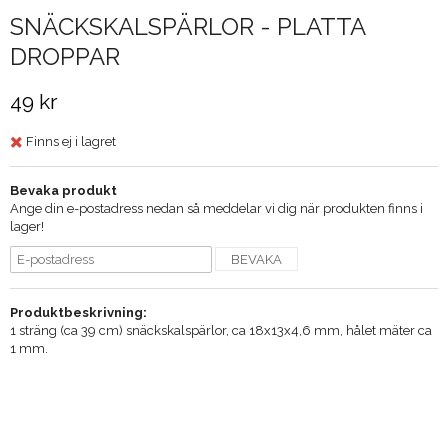
SNÄCKSKALSPÄRLOR - PLATTA
DROPPAR
49 kr
Finns ej i lagret
Bevaka produkt
Ange din e-postadress nedan så meddelar vi dig när produkten finns i
lager!
BEVAKA
Produktbeskrivning:
1 sträng (ca 39 cm) snäckskalspärlor, ca 18x13x4,6 mm, hålet mäter ca
1 mm.