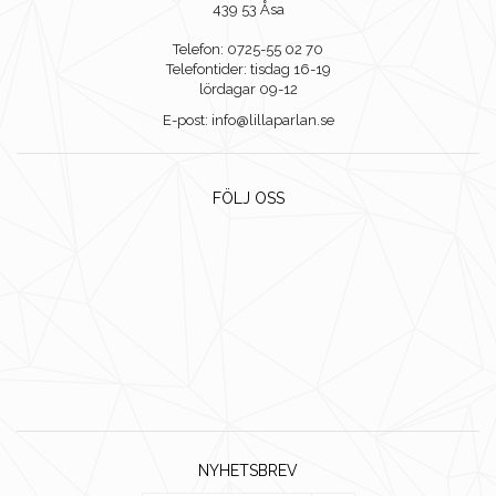
439 53 Åsa
Telefon: 0725-55 02 70
Telefontider: tisdag 16-19
lördagar 09-12
E-post: info@lillaparlan.se
FÖLJ OSS
NYHETSBREV