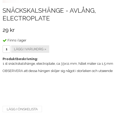
SNÄCKSKALSHÄNGE - AVLÅNG,
ELECTROPLATE
29 kr
Finns i lager
LÄGG I VARUKORG »
Produktbeskrivning:
1 st snäckskalshänge, electroplate, ca 33x11 mm, hålet mäter ca 1,5 mm
OBSERVERA att dessa hängen skiljer sig något i storleken och utseende
LÄGG I ÖNSKELISTA