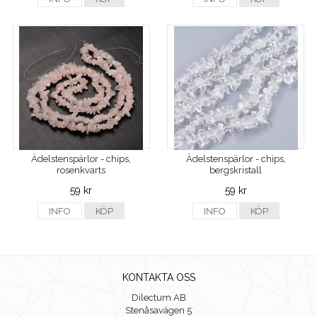
Ädelstenspärlor - chips,
Ädelstenspärlor - chips,
rosenkvarts
bergskristall
59 kr
59 kr
INFO
KÖP
INFO
KÖP
KONTAKTA OSS
Dilectum AB
Stenåsavägen 5