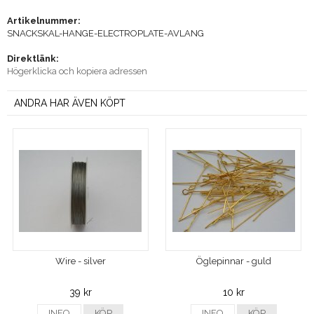
Artikelnummer:
SNACKSKAL-HANGE-ELECTROPLATE-AVLANG
Direktlänk:
Högerklicka och kopiera adressen
ANDRA HAR ÄVEN KÖPT
Wire - silver
Öglepinnar - guld
39 kr
10 kr
INFO
KÖP
INFO
KÖP