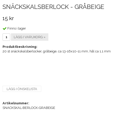
SNÄCKSKALSBERLOCK - GRÅBEIGE
15 kr
Finns i lager
LÄGG I VARUKORG »
Produktbeskrivning:
20 st snäckskalsberlocker, gråbeige, ca 13-16x10-11 mm, hål ca 1,1 mm
LÄGG I ÖNSKELISTA
Artikelnummer:
SNACKSKAL-BERLOCK-GRABEIGE