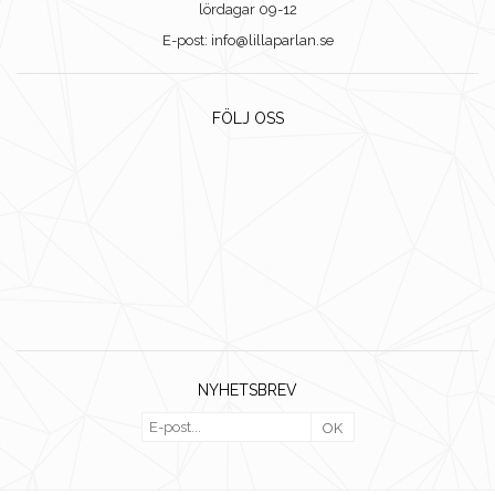
lördagar 09-12
E-post: info@lillaparlan.se
FÖLJ OSS
NYHETSBREV
OK