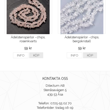
Ädelstenspärlor - chips,
Ädelstenspärlor - chips,
rosenkvarts
bergskristall
59 kr
59 kr
INFO
KÖP
INFO
KÖP
KONTAKTA OSS
Dilectum AB
Stenåsavägen 5
439 53 Åsa
Telefon: 0725-55 02 70
Telefontider: tisdag 16-19