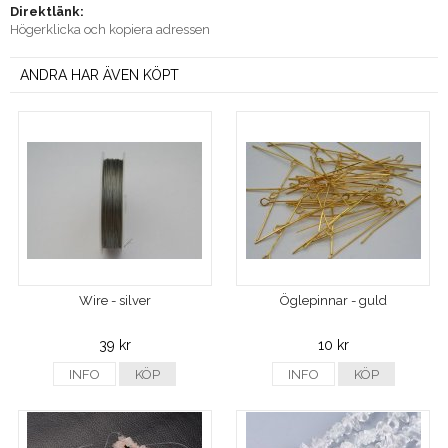
Direktlänk:
Högerklicka och kopiera adressen
ANDRA HAR ÄVEN KÖPT
Wire - silver
Öglepinnar - guld
39 kr
10 kr
INFO
KÖP
INFO
KÖP