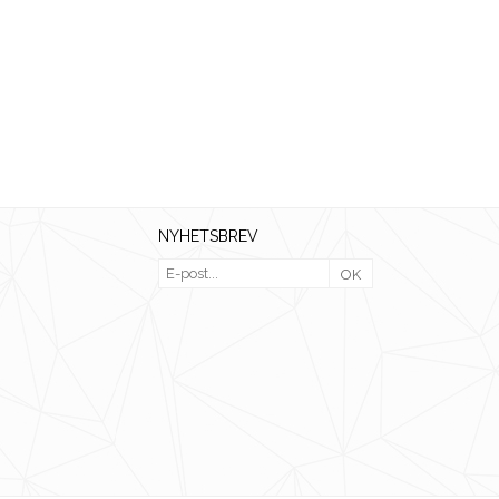
NYHETSBREV
OK