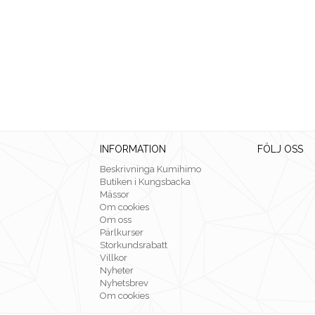
INFORMATION
FÖLJ OSS
Beskrivninga Kumihimo
Butiken i Kungsbacka
Mässor
Om cookies
Om oss
Pärlkurser
Storkundsrabatt
Villkor
Nyheter
Nyhetsbrev
Om cookies