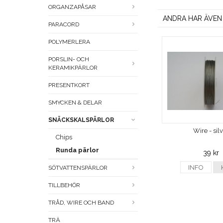
ORGANZAPÅSAR
ANDRA HAR ÄVEN
PARACORD
POLYMERLERA
PORSLIN- OCH
KERAMIKPÄRLOR
PRESENTKORT
SMYCKEN & DELAR
SNÄCKSKALSPÄRLOR
Wire - sil
Chips
Runda pärlor
39 kr
INFO
SÖTVATTENSPÄRLOR
TILLBEHÖR
TRÅD, WIRE OCH BAND
TRÄ