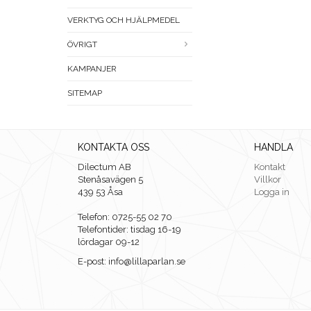
VERKTYG OCH HJÄLPMEDEL
ÖVRIGT
KAMPANJER
SITEMAP
KONTAKTA OSS
HANDLA
Dilectum AB
Kontakt
Stenåsavägen 5
Villkor
439 53 Åsa
Logga in
Telefon: 0725-55 02 70
Telefontider: tisdag 16-19
lördagar 09-12
E-post: info@lillaparlan.se