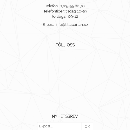
Telefon: 0725-55 02 70
Telefontider: tisdag 16-19
lördagar 09-12
E-post: info@lillaparlan.se
FÖLJ OSS
NYHETSBREV
OK