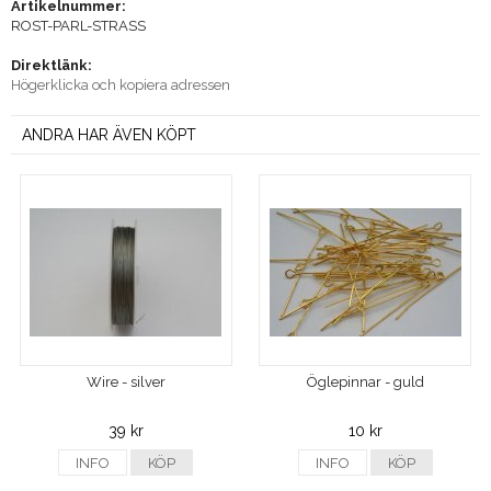
Artikelnummer:
ROST-PARL-STRASS
Direktlänk:
Högerklicka och kopiera adressen
ANDRA HAR ÄVEN KÖPT
Wire - silver
Öglepinnar - guld
39 kr
10 kr
INFO
KÖP
INFO
KÖP