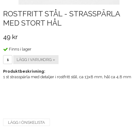
ROSTFRITT STÅL - STRASSPÄRLA
MED STORT HÅL
49 kr
Finns i lager
LÄGG I VARUKORG »
Produktbeskrivning:
1 st strasspärla med detaljer i rostfritt stål, ca 13x8 mm, hål ca 4,8 mm
LÄGG I ÖNSKELISTA