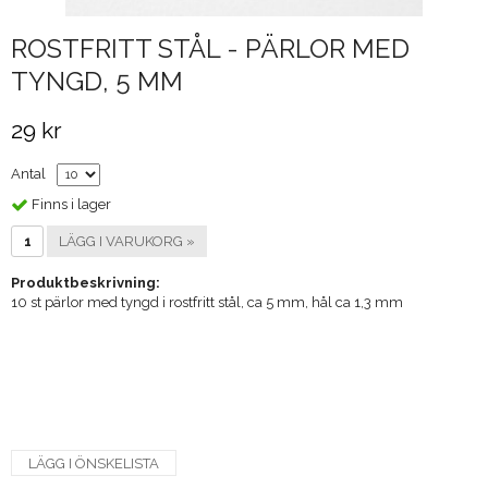
ROSTFRITT STÅL - PÄRLOR MED
TYNGD, 5 MM
29 kr
Antal
Finns i lager
LÄGG I VARUKORG »
Produktbeskrivning:
10 st pärlor med tyngd i rostfritt stål, ca 5 mm, hål ca 1,3 mm
LÄGG I ÖNSKELISTA