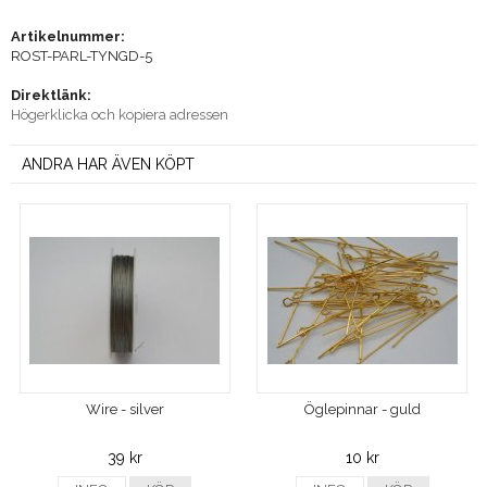
Artikelnummer:
ROST-PARL-TYNGD-5
Direktlänk:
Högerklicka och kopiera adressen
ANDRA HAR ÄVEN KÖPT
Wire - silver
Öglepinnar - guld
39 kr
10 kr