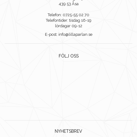
439 53 Åsa
Telefon: 0725-55 02 70
Telefontider: tisdag 16-19
lördagar 09-12
E-post: info@lillaparlan.se
FÖLJ OSS
NYHETSBREV