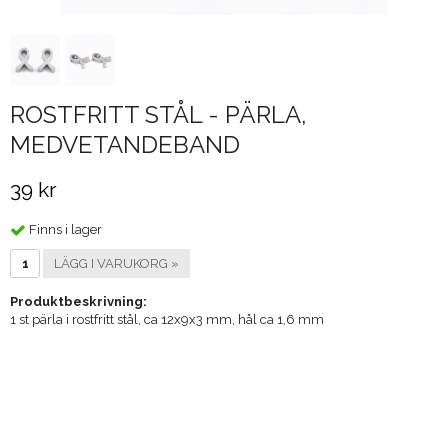
ROSTFRITT STÅL - PÄRLA,
MEDVETANDEBAND
39 kr
Finns i lager
LÄGG I VARUKORG »
Produktbeskrivning:
1 st pärla i rostfritt stål, ca 12x9x3 mm, hål ca 1,6 mm