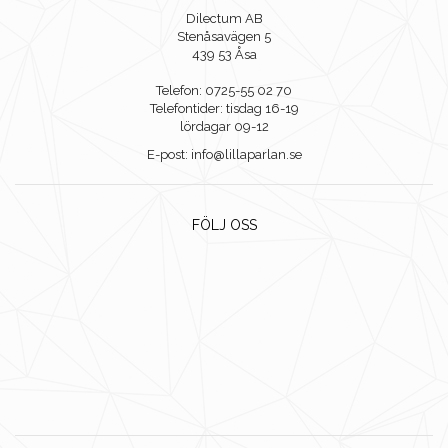
Dilectum AB
Stenåsavägen 5
439 53 Åsa
Telefon: 0725-55 02 70
Telefontider: tisdag 16-19
lördagar 09-12
E-post: info@lillaparlan.se
FÖLJ OSS