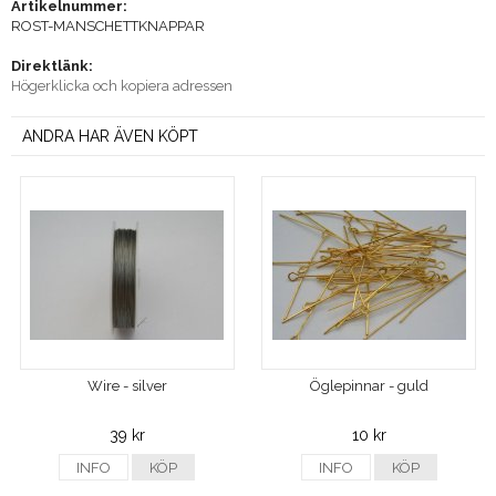
Artikelnummer:
ROST-MANSCHETTKNAPPAR
Direktlänk:
Högerklicka och kopiera adressen
ANDRA HAR ÄVEN KÖPT
Wire - silver
Öglepinnar - guld
39 kr
10 kr
INFO
KÖP
INFO
KÖP