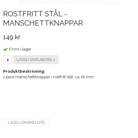
ROSTFRITT STÅL -
MANSCHETTKNAPPAR
149 kr
Finns i lager
LÄGG I VARUKORG »
Produktbeskrivning:
1 para manschettknappar i rostfritt stål, ca 18 mm
LÄGG I ÖNSKELISTA