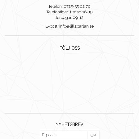
Telefon: 0725-55 02 70
Telefontider: tisdag 16-19
lördagar 09-12
E-post: info@lillaparlan.se
FÖLJ OSS
NYHETSBREV
OK