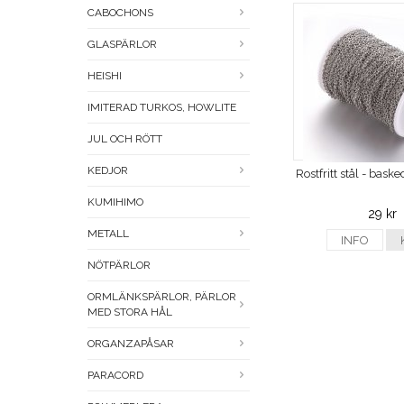
CABOCHONS
GLASPÄRLOR
HEISHI
IMITERAD TURKOS, HOWLITE
JUL OCH RÖTT
KEDJOR
Rostfritt stål - bas
KUMIHIMO
29 kr
METALL
INFO
NÖTPÄRLOR
ORMLÄNKSPÄRLOR, PÄRLOR
MED STORA HÅL
ORGANZAPÅSAR
PARACORD