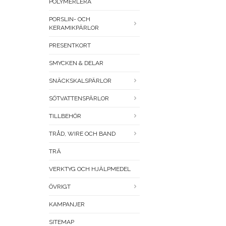
POLYMERLERA
PORSLIN- OCH
KERAMIKPÄRLOR
PRESENTKORT
SMYCKEN & DELAR
SNÄCKSKALSPÄRLOR
SÖTVATTENSPÄRLOR
TILLBEHÖR
TRÅD, WIRE OCH BAND
TRÄ
VERKTYG OCH HJÄLPMEDEL
ÖVRIGT
KAMPANJER
SITEMAP