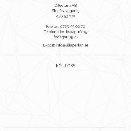
Dilectum AB
Stenåsavägen 5
439 53 Åsa
Telefon: 0725-55 02 70
Telefontider: tisdag 16-19
lördagar 09-12
E-post: info@lillaparlan.se
FÖLJ OSS