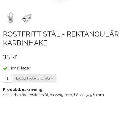
ROSTFRITT STÅL - REKTANGULÄR
KARBINHAKE
35 kr
Finns i lager
LÄGG I VARUKORG »
Produktbeskrivning:
1 st karbinlås i rostfritt stål, ca 22x9 mm, hål ca 5x5,8 mm