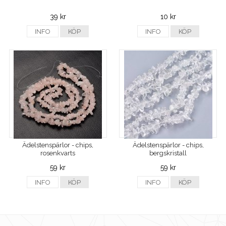
39 kr
10 kr
INFO
KÖP
INFO
KÖP
Ädelstenspärlor - chips,
Ädelstenspärlor - chips,
rosenkvarts
bergskristall
59 kr
59 kr
INFO
KÖP
INFO
KÖP