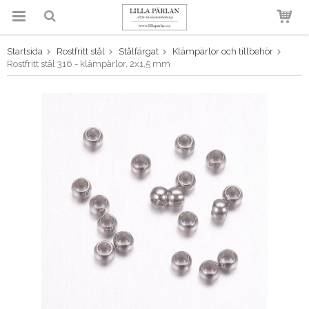
Startsida
Rostfritt stål
Stålfärgat
Klämpärlor och tillbehör
Produkten har blivit tillagd i
Rostfritt stål 316 - klämpärlor, 2x1,5 mm
varukorgen