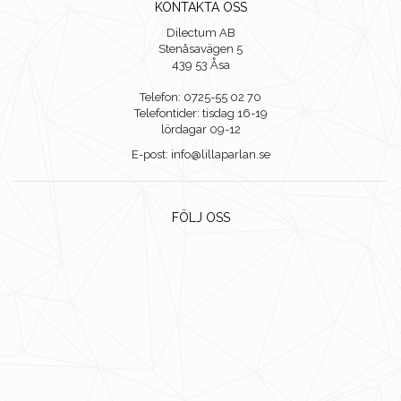
KONTAKTA OSS
Dilectum AB
Stenåsavägen 5
439 53 Åsa
Telefon: 0725-55 02 70
Telefontider: tisdag 16-19
lördagar 09-12
E-post: info@lillaparlan.se
FÖLJ OSS