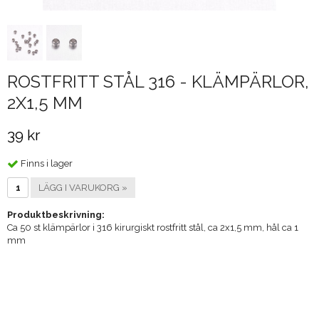
ROSTFRITT STÅL 316 - KLÄMPÄRLOR,
2X1,5 MM
39 kr
Finns i lager
LÄGG I VARUKORG »
Produktbeskrivning:
Ca 50 st klämpärlor i 316 kirurgiskt rostfritt stål, ca 2x1,5 mm, hål ca 1
mm