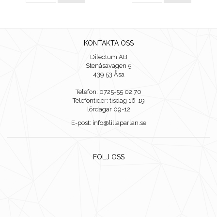
KONTAKTA OSS
Dilectum AB
Stenåsavägen 5
439 53 Åsa
Telefon: 0725-55 02 70
Telefontider: tisdag 16-19
lördagar 09-12
E-post: info@lillaparlan.se
FÖLJ OSS