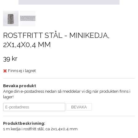
ROSTFRITT STÅL - MINIKEDJA,
2X1,4X0,4 MM
39 kr
Finns ej i lagret
Bevaka produkt
Ange din e-postadress nedan så meddelar vi dig när produkten finns i
lager!
BEVAKA
Produktbeskrivning:
1 m kedja i rostfritt stål, ca 2x1,4x0,4 mm