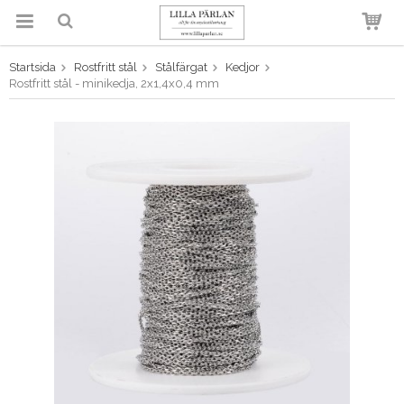
Startsida
Rostfritt stål
Stålfärgat
Kedjor
Produkten har blivit tillagd i
Rostfritt stål - minikedja, 2x1,4x0,4 mm
varukorgen