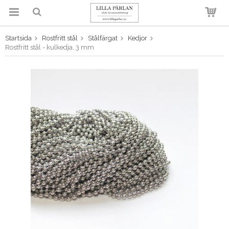
Startsida
Rostfritt stål
Stålfärgat
Kedjor
Produkten har blivit tillagd i
Rostfritt stål - kulkedja, 3 mm
varukorgen