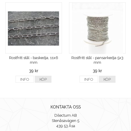
Rostfritt stål - baskedja, 11x6
Rostfritt stål - pansarkedja 5x3
mm
mm
39 kr
39 kr
INFO
KÖP
INFO
KÖP
KONTAKTA OSS
Dilectum AB
Stenåsavägen 5
439 53 Åsa