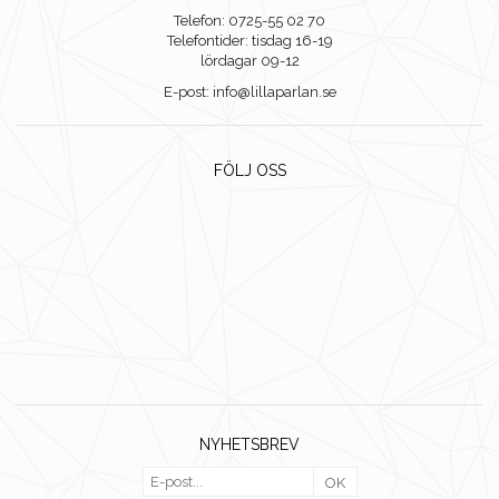
Telefon: 0725-55 02 70
Telefontider: tisdag 16-19
lördagar 09-12
E-post: info@lillaparlan.se
FÖLJ OSS
NYHETSBREV
OK