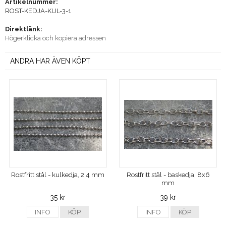
Artikelnummer:
ROST-KEDJA-KUL-3-1
Direktlänk:
Högerklicka och kopiera adressen
ANDRA HAR ÄVEN KÖPT
Rostfritt stål - kulkedja, 2,4 mm
Rostfritt stål - baskedja, 8x6
mm
35 kr
39 kr
INFO
KÖP
INFO
KÖP