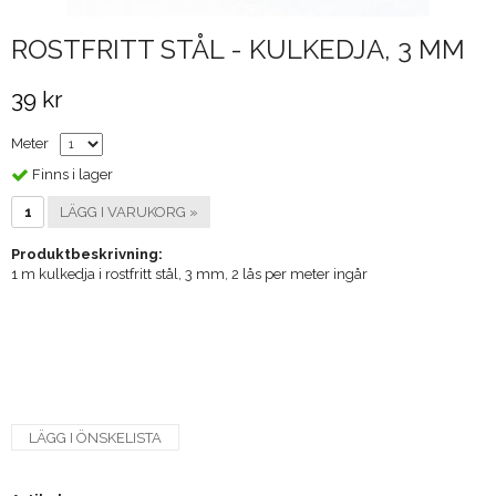
ROSTFRITT STÅL - KULKEDJA, 3 MM
39 kr
Meter
Finns i lager
LÄGG I VARUKORG »
Produktbeskrivning:
1 m kulkedja i rostfritt stål, 3 mm, 2 lås per meter ingår
LÄGG I ÖNSKELISTA