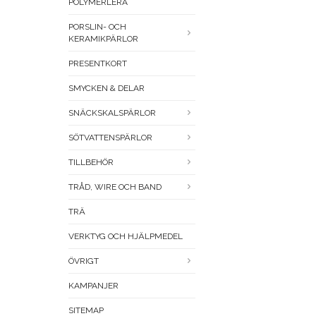
POLYMERLERA
PORSLIN- OCH
KERAMIKPÄRLOR
PRESENTKORT
SMYCKEN & DELAR
SNÄCKSKALSPÄRLOR
SÖTVATTENSPÄRLOR
TILLBEHÖR
TRÅD, WIRE OCH BAND
TRÄ
VERKTYG OCH HJÄLPMEDEL
ÖVRIGT
KAMPANJER
SITEMAP