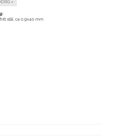
KORG »
g:
tfritt stål, ca 0,9x40 mm