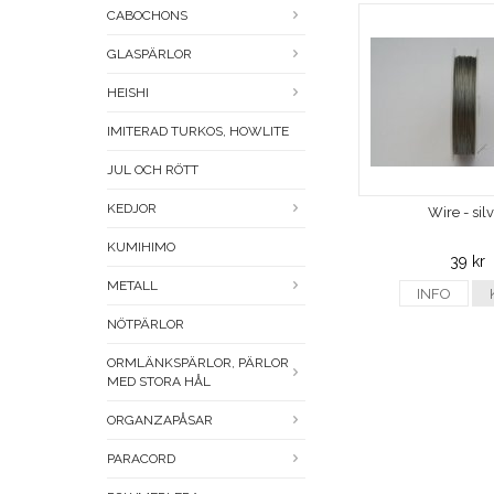
CABOCHONS
GLASPÄRLOR
HEISHI
IMITERAD TURKOS, HOWLITE
JUL OCH RÖTT
KEDJOR
Wire - sil
KUMIHIMO
39 kr
METALL
INFO
NÖTPÄRLOR
ORMLÄNKSPÄRLOR, PÄRLOR
MED STORA HÅL
ORGANZAPÅSAR
PARACORD