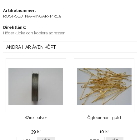
Artikelnummer:
ROST-SLUTNA-RINGAR-14x1,5
Direktlänk:
Högerklicka och kopiera adressen
ANDRA HAR ÄVEN KÖPT
Wire - silver
Öglepinnar - guld
39 kr
10 kr