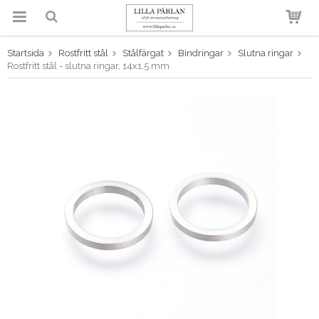
Startsida
Rostfritt stål
Stålfärgat
Bindringar
Slutna ringar
Produkten har blivit tillagd i
Rostfritt stål - slutna ringar, 14x1,5 mm
varukorgen