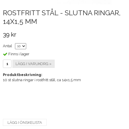
ROSTFRITT STÅL - SLUTNA RINGAR,
14X1,5 MM
39 kr
Antal
Finns i lager
LÄGG I VARUKORG »
Produktbeskrivning:
10 st slutna ringar i rostfritt stål, ca 14x1,5 mm
LÄGG I ÖNSKELISTA