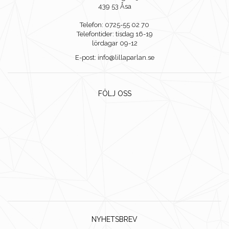
439 53 Åsa
Telefon: 0725-55 02 70
Telefontider: tisdag 16-19
lördagar 09-12
E-post: info@lillaparlan.se
FÖLJ OSS
NYHETSBREV