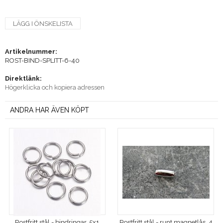
LÄGG I ÖNSKELISTA
Artikelnummer:
ROST-BIND-SPLITT-6-40
Direktlänk:
Högerklicka och kopiera adressen
ANDRA HAR ÄVEN KÖPT
Rostfritt stål - bindringar, 5x1
Rostfritt stål - runt magnetlås, 4