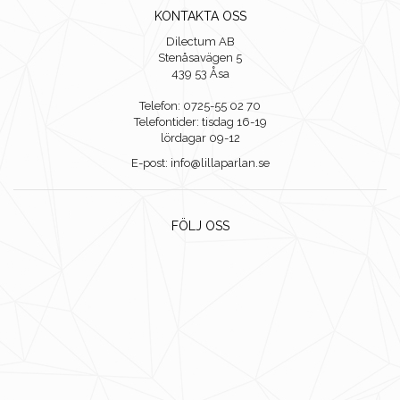
KONTAKTA OSS
Dilectum AB
Stenåsavägen 5
439 53 Åsa
Telefon: 0725-55 02 70
Telefontider: tisdag 16-19
lördagar 09-12
E-post: info@lillaparlan.se
FÖLJ OSS