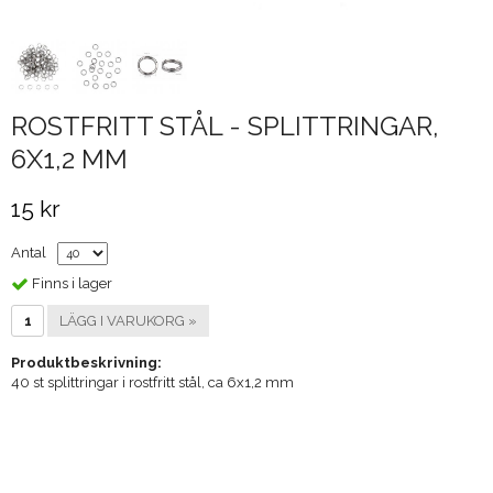
ROSTFRITT STÅL - SPLITTRINGAR,
6X1,2 MM
15 kr
Antal
Finns i lager
LÄGG I VARUKORG »
Produktbeskrivning:
40 st splittringar i rostfritt stål, ca 6x1,2 mm