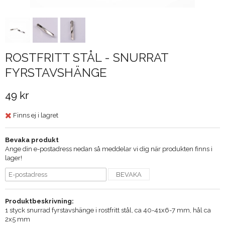
ROSTFRITT STÅL - SNURRAT
FYRSTAVSHÄNGE
49 kr
Finns ej i lagret
Bevaka produkt
Ange din e-postadress nedan så meddelar vi dig när produkten finns i
lager!
BEVAKA
Produktbeskrivning:
1 styck snurrad fyrstavshänge i rostfritt stål, ca 40-41x6-7 mm, hål ca
2x5 mm