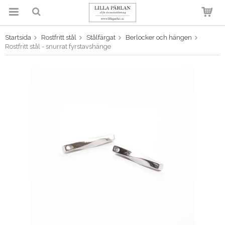
Startsida
Rostfritt stål
Stålfärgat
Berlocker och hängen
Produkten har blivit tillagd i
Rostfritt stål - snurrat fyrstavshänge
varukorgen