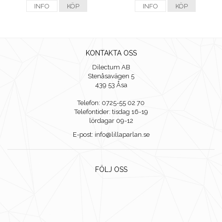
INFO
KÖP
INFO
KÖP
KONTAKTA OSS
Dilectum AB
Stenåsavägen 5
439 53 Åsa
Telefon: 0725-55 02 70
Telefontider: tisdag 16-19
lördagar 09-12
E-post: info@lillaparlan.se
FÖLJ OSS