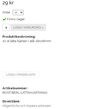
29 kr
Antal
Finns i lager
LÄGG I VARUKORG »
Produktbeskrivning:
10 st lätta hjärtan i stål-16x18mm.
LÄGG I ÖNSKELISTA
Artikelnummer:
ROST-BERL-LATTAHJARTAN10
Direktlänk:
Högerklicka och kopiera adressen