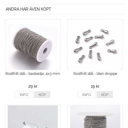
ANDRA HAR ÄVEN KÖPT
Rostfritt stål - baskedja, 4x3 mm
Rostfritt stål - liten droppe
29 kr
19 kr
INFO
KÖP
INFO
KÖP