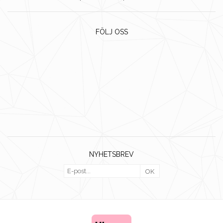
FÖLJ OSS
NYHETSBREV
OK