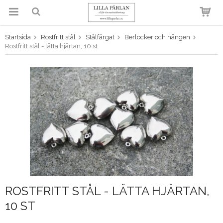
Startsida
Rostfritt stål
Stålfärgat
Berlocker och hängen
Produkten har blivit tillagd i
Rostfritt stål - lätta hjärtan, 10 st
varukorgen
ROSTFRITT STÅL - LÄTTA HJÄRTAN,
10 ST