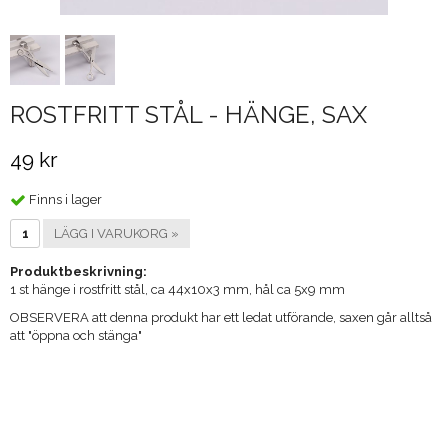
ROSTFRITT STÅL - HÄNGE, SAX
49 kr
Finns i lager
LÄGG I VARUKORG »
Produktbeskrivning:
1 st hänge i rostfritt stål, ca 44x10x3 mm, hål ca 5x9 mm
OBSERVERA att denna produkt har ett ledat utförande, saxen går alltså
att "öppna och stänga"