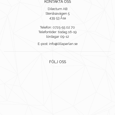
KONTAKTA OSS
Dilectum AB
Stenåsavägen 5
439 53 Åsa
Telefon: 0725-55 02 70
Telefontider: tisdag 16-19
lördagar 09-12
E-post: info@lillaparlan.se
FÖLJ OSS