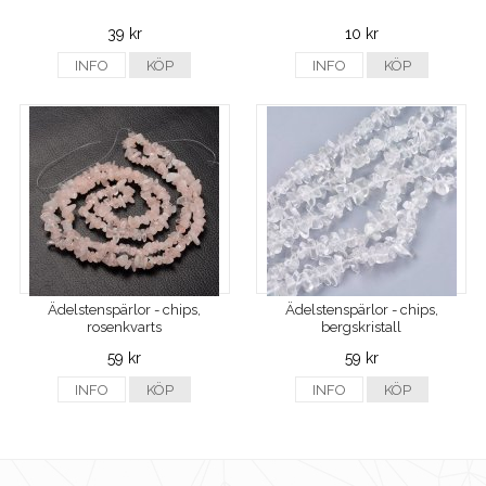
39 kr
10 kr
INFO
KÖP
INFO
KÖP
Ädelstenspärlor - chips,
Ädelstenspärlor - chips,
rosenkvarts
bergskristall
59 kr
59 kr
INFO
KÖP
INFO
KÖP