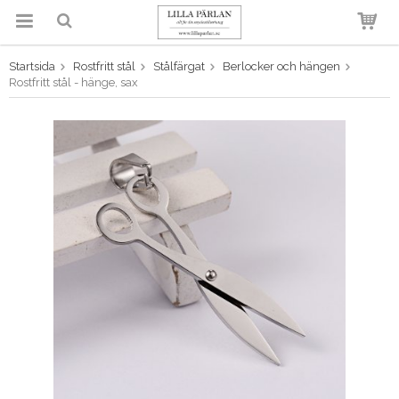
Startsida
Rostfritt stål
Stålfärgat
Berlocker och hängen
Produkten har blivit tillagd i
Rostfritt stål - hänge, sax
varukorgen