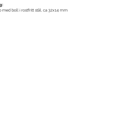
g:
o med boll i rostfritt stål, ca 32x14 mm