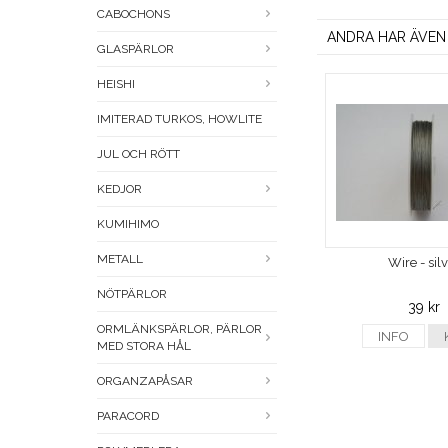
CABOCHONS
ANDRA HAR ÄVEN
GLASPÄRLOR
HEISHI
IMITERAD TURKOS, HOWLITE
JUL OCH RÖTT
KEDJOR
KUMIHIMO
METALL
Wire - sil
NÖTPÄRLOR
39 kr
ORMLÄNKSPÄRLOR, PÄRLOR
INFO
MED STORA HÅL
ORGANZAPÅSAR
PARACORD