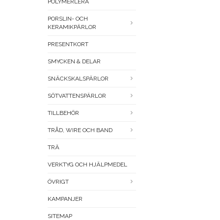
POLYMERLERA
PORSLIN- OCH
KERAMIKPÄRLOR
PRESENTKORT
SMYCKEN & DELAR
SNÄCKSKALSPÄRLOR
SÖTVATTENSPÄRLOR
TILLBEHÖR
TRÅD, WIRE OCH BAND
TRÄ
VERKTYG OCH HJÄLPMEDEL
ÖVRIGT
KAMPANJER
SITEMAP