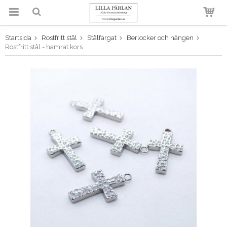
Startsida
Rostfritt stål
Stålfärgat
Berlocker och hängen
Produkten har blivit tillagd i
Rostfritt stål - hamrat kors
varukorgen