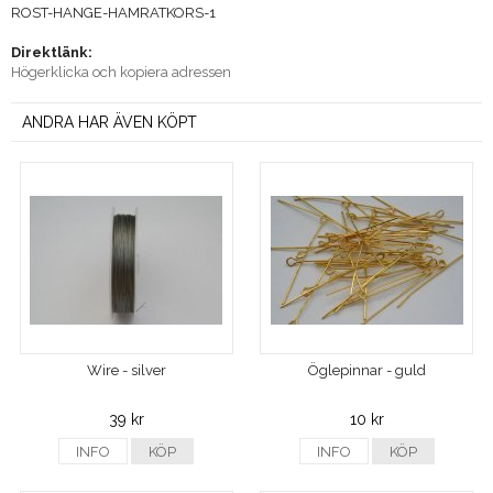
ROST-HANGE-HAMRATKORS-1
Direktlänk:
Högerklicka och kopiera adressen
ANDRA HAR ÄVEN KÖPT
Wire - silver
Öglepinnar - guld
39 kr
10 kr
INFO
KÖP
INFO
KÖP