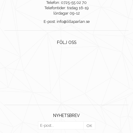
Telefon: 0725-55 02 70
Telefontider: tisdag 16-19
lördagar 09-12
E-post: info@lillaparlan.se
FÖLJ OSS
NYHETSBREV
OK