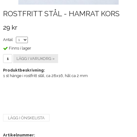
ROSTFRITT STÅL - HAMRAT KORS
29 kr
Antal
Finns i lager
LÄGG I VARUKORG »
Produktbeskrivning:
1 st hänge i rostfritt stål, ca 28x16, hål ca 2 mm
LÄGG I ÖNSKELISTA
Artikelnummer: