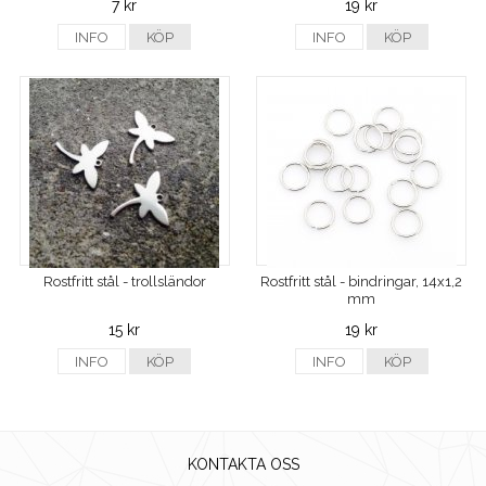
7 kr
19 kr
INFO
KÖP
INFO
KÖP
Rostfritt stål - trollsländor
Rostfritt stål - bindringar, 14x1,2
mm
15 kr
19 kr
INFO
KÖP
INFO
KÖP
KONTAKTA OSS