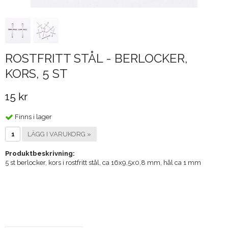
ROSTFRITT STÅL - BERLOCKER,
KORS, 5 ST
15 kr
Finns i lager
LÄGG I VARUKORG »
Produktbeskrivning:
5 st berlocker, kors i rostfritt stål, ca 16x9,5x0,8 mm, hål ca 1 mm