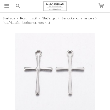
Startsida
Rostfritt stål
Stålfärgat
Berlocker och hängen
Produkten har blivit tillagd i
Rostfritt stål - berlocker, kors, 5 st
varukorgen