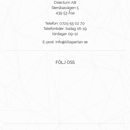
Dilectum AB
Stenåsavägen 5
439 53 Åsa
Telefon: 0725-55 02 70
Telefontider: tisdag 16-19
lördagar 09-12
E-post: info@lillaparlan.se
FÖLJ OSS