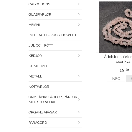
CABOCHONS
GLASPÄRLOR
HEISHI
IMITERAD TURKOS, HOWLITE
JUL OCH RÖTT
KEDJOR
Ädelstenspärlor 
rosenkvar
KUMIHIMO
59 kr
METALL
INFO
NÖTPÄRLOR
ORMLÄNKSPÄRLOR, PÄRLOR
MED STORA HÅL
ORGANZAPÅSAR
PARACORD