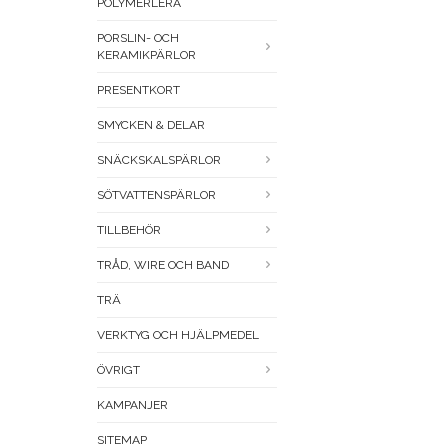
POLYMERLERA
PORSLIN- OCH
KERAMIKPÄRLOR
PRESENTKORT
SMYCKEN & DELAR
SNÄCKSKALSPÄRLOR
SÖTVATTENSPÄRLOR
TILLBEHÖR
TRÅD, WIRE OCH BAND
TRÄ
VERKTYG OCH HJÄLPMEDEL
ÖVRIGT
KAMPANJER
SITEMAP