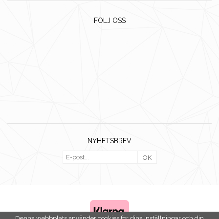
FÖLJ OSS
NYHETSBREV
OK
Denna webbplats använder cookies för dina inställningar och din