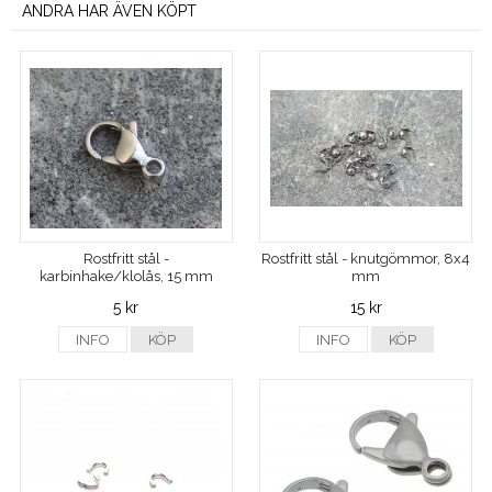
ANDRA HAR ÄVEN KÖPT
Rostfritt stål -
Rostfritt stål - knutgömmor, 8x4
karbinhake/klolås, 15 mm
mm
5 kr
15 kr
INFO
KÖP
INFO
KÖP