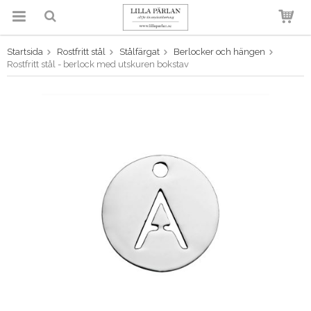
Startsida
Rostfritt stål
Stålfärgat
Berlocker och hängen
Produkten har blivit tillagd i
Rostfritt stål - berlock med utskuren bokstav
varukorgen