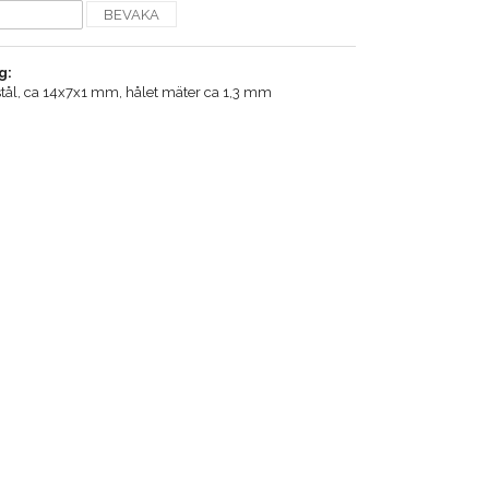
BEVAKA
g:
tt stål, ca 14x7x1 mm, hålet mäter ca 1,3 mm