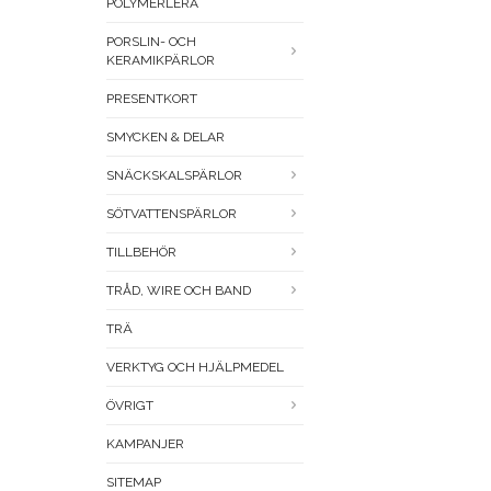
POLYMERLERA
PORSLIN- OCH
KERAMIKPÄRLOR
PRESENTKORT
SMYCKEN & DELAR
SNÄCKSKALSPÄRLOR
SÖTVATTENSPÄRLOR
TILLBEHÖR
TRÅD, WIRE OCH BAND
TRÄ
VERKTYG OCH HJÄLPMEDEL
ÖVRIGT
KAMPANJER
SITEMAP