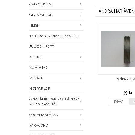
CABOCHONS
ANDRA HAR ÄVEN
GLASPÄRLOR
HEISHI
IMITERAD TURKOS, HOWLITE
JUL OCH RÖTT
KEDJOR
KUMIHIMO
METALL
Wire - sil
NÖTPÄRLOR
39 kr
ORMLÄNKSPÄRLOR, PÄRLOR
INFO
MED STORA HÅL
ORGANZAPÅSAR
PARACORD