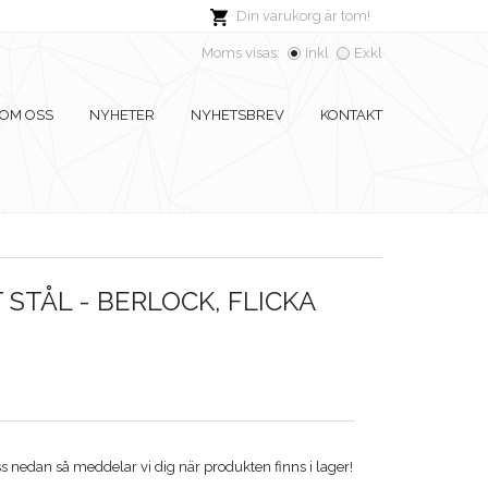
Din varukorg är tom!
Moms visas:
Inkl
Exkl
OM OSS
NYHETER
NYHETSBREV
KONTAKT
 STÅL - BERLOCK, FLICKA
 nedan så meddelar vi dig när produkten finns i lager!