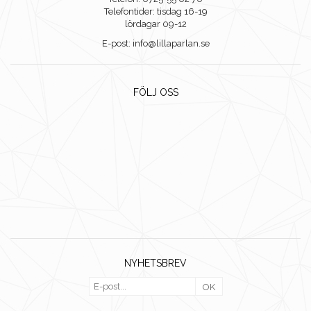
Telefontider: tisdag 16-19
lördagar 09-12
E-post: info@lillaparlan.se
FÖLJ OSS
NYHETSBREV
OK