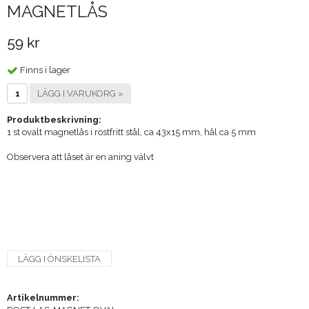
MAGNETLÅS
59 kr
Finns i lager
LÄGG I VARUKORG »
Produktbeskrivning:
1 st ovalt magnetlås i rostfritt stål, ca 43x15 mm, hål ca 5 mm
Observera att låset är en aning välvt
LÄGG I ÖNSKELISTA
Artikelnummer: