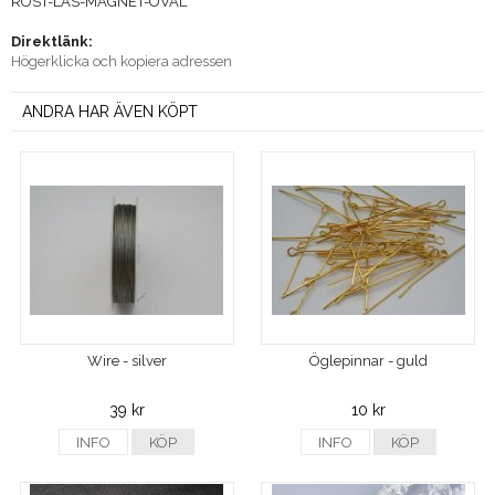
ROST-LAS-MAGNET-OVAL
Direktlänk:
Högerklicka och kopiera adressen
ANDRA HAR ÄVEN KÖPT
Wire - silver
Öglepinnar - guld
39 kr
10 kr
INFO
KÖP
INFO
KÖP